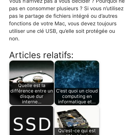
Vous n’arrivez pas à vous décider ? Pourquoi ne
pas en consommer plusieurs ? Si vous n’utilisez
pas le partage de fichiers intégré ou d’autres
fonctions de votre Mac, vous devez toujours
utiliser une clé USB, qu’elle soit protégée ou
non.
Articles relatifs:
Quelle est la
différence entre un
C'est quoi un cloud
disque dur
computing en
interne…
informatique et…
Qu'est-ce qui est