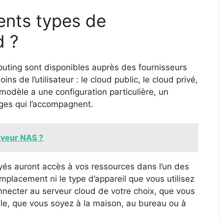
rents types de
d ?
uting sont disponibles auprès des fournisseurs
s de l’utilisateur : le cloud public, le cloud privé,
modèle a une configuration particulière, un
ges qui l’accompagnent.
rveur NAS ?
yés auront accès à vos ressources dans l’un des
placement ni le type d’appareil que vous utilisez
nnecter au serveur cloud de votre choix, que vous
bile, que vous soyez à la maison, au bureau ou à