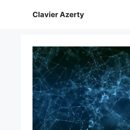
Aller
au
Clavier Azerty
contenu