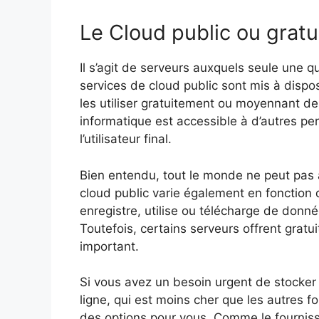
Le Cloud public ou gratu
Il s’agit de serveurs auxquels seule une q
services de cloud public sont mis à dispos
les utiliser gratuitement ou moyennant des 
informatique est accessible à d’autres p
l’utilisateur final.
Bien entendu, tout le monde ne peut pas 
cloud public varie également en fonction de
enregistre, utilise ou télécharge de donnée
Toutefois, certains serveurs offrent grat
important.
Si vous avez un besoin urgent de stocker
ligne, qui est moins cher que les autres fo
des options pour vous. Comme le fourniss