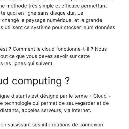
 une méthode très simple et efficace permettant
e quoi en ligne sans disque dur. Le
changé le paysage numérique, et la grande
es utilisent ce système pour stocker leurs données
’est ? Comment le cloud fonctionne-t-il ? Nous
 tout ce que vous devez savoir sur cette
les lignes qui suivent.
oud computing ?
gne distants est désigné par le terme « Cloud »
d’une technologie qui permet de sauvegarder et de
istants, appelés serveurs, via Internet.
t en saisissant ses informations de connexion