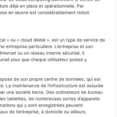
ture déjà en place et opérationnelle. Par
a mise en œuvre est considérablement réduit.
cal » ou « cloud dédié », est un type de service de
e entreprise particulière. L’entreprise et son
nternet ou un réseau interne sécurisé. Il
risé pour que chaque utilisateur puisse y
 dispose de son propre centre de données, qui est
té. La maintenance de l’infrastructure est assurée
 par une société tierce. Des ordinateurs de bureau
les tablettes, de nombreuses sortes d’appareils
mations qui y sont enregistrées peuvent
ux de l’entreprise, à domicile ou ailleurs.