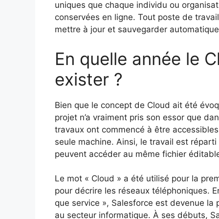
uniques que chaque individu ou organisa
conservées en ligne. Tout poste de travai
mettre à jour et sauvegarder automatiqu
En quelle année le 
exister ?
Bien que le concept de Cloud ait été évoq
projet n’a vraiment pris son essor que da
travaux ont commencé à être accessibles 
seule machine. Ainsi, le travail est réparti
peuvent accéder au même fichier éditable
Le mot « Cloud » a été utilisé pour la pre
pour décrire les réseaux téléphoniques. En
que service », Salesforce est devenue la p
au secteur informatique. À ses débuts, Sa