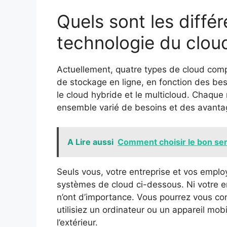
Quels sont les diffé
technologie du clou
Actuellement, quatre types de cloud comp
de stockage en ligne, en fonction des besoin
le cloud hybride et le multicloud. Chaque 
ensemble varié de besoins et des avanta
A Lire aussi
Comment choisir le bon se
Seuls vous, votre entreprise et vos emplo
systèmes de cloud ci-dessous. Ni votre em
n’ont d’importance. Vous pourrez vous co
utilisiez un ordinateur ou un appareil mo
l’extérieur.