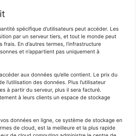
it
uantité spécifique d’utilisateurs peut accéder. Les
ition par un serveur tiers, et tout le monde peut
frais. En d’autres termes, l’infrastructure
ersonnes et n’appartient pas uniquement à
accéder aux données qu’elle contient. Le prix du
 l’utilisation des données. Plus l’utilisateur
s à partir du serveur, plus il sera facturé.
uitement à leurs clients un espace de stockage
 vos données en ligne, ce système de stockage en
rmes de cloud, est la meilleure et la plus rapide
eur de cloud computing administre le centre de