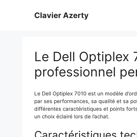
Aller
au
Clavier Azerty
contenu
Le Dell Optiplex 
professionnel pe
Le Dell Optiplex 7010 est un modèle d’or
par ses performances, sa qualité et sa po
différentes caractéristiques et points fort
un choix éclairé lors de l’achat.
Caractéristiques tec