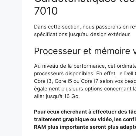
7010
Dans cette section, nous passerons en re
spécifications jusqu’au design extérieur.
Processeur et mémoire 
Au niveau de la performance, cet ordinate
processeurs disponibles. En effet, le Dell
Core i3, Core i5 ou Core i7 selon vos bes
également plusieurs options concernant 
aller jusqu’à 16 Go.
Pour ceux cherchant à effectuer des 
traitement graphique ou vidéo, les conf
RAM plus importante seront plus adapté