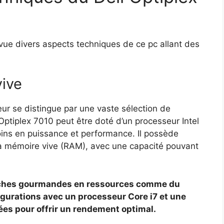
vue divers aspects techniques de ce pc allant des
vive
ur se distingue par une vaste sélection de
 Optiplex 7010 peut être doté d’un processeur Intel
oins en puissance et performance. Il possède
la mémoire vive (RAM), avec une capacité pouvant
tâches gourmandes en ressources comme du
igurations avec un processeur Core i7 et une
es pour offrir un rendement optimal.