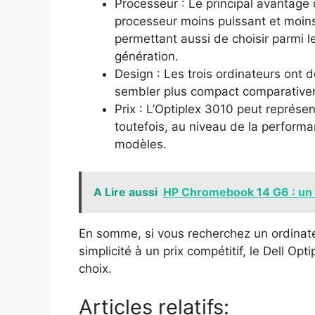
Processeur : Le principal avantage d
processeur moins puissant et moin
permettant aussi de choisir parmi l
génération.
Design : Les trois ordinateurs ont 
sembler plus compact comparative
Prix : L’Optiplex 3010 peut représ
toutefois, au niveau de la performan
modèles.
A Lire aussi
HP Chromebook 14 G6 : un o
En somme, si vous recherchez un ordinate
simplicité à un prix compétitif, le Dell O
choix.
Articles relatifs: