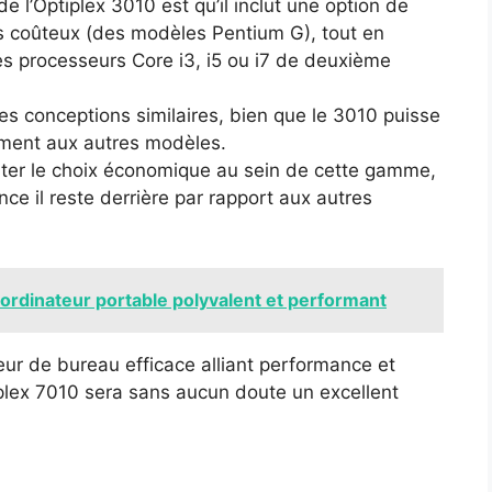
e l’Optiplex 3010 est qu’il inclut une option de
s coûteux (des modèles Pentium G), tout en
es processeurs Core i3, i5 ou i7 de deuxième
des conceptions similaires, bien que le 3010 puisse
ment aux autres modèles.
enter le choix économique au sein de cette gamme,
ce il reste derrière par rapport aux autres
rdinateur portable polyvalent et performant
ur de bureau efficace alliant performance et
ptiplex 7010 sera sans aucun doute un excellent