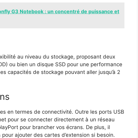
onfly G3 Notebook : un concentré de puissance et
exibilité au niveau du stockage, proposant deux
(HDD) ou bien un disque SSD pour une performance
des capacités de stockage pouvant aller jusqu’à 2
ons
tes en termes de connectivité. Outre les ports USB
ernet pour se connecter directement à un réseau
layPort pour brancher vos écrans. De plus, il
pour ajouter des cartes d’extension si besoin.