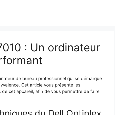
7010 : Un ordinateur
rformant
dinateur de bureau professionnel qui se démarque
lyvalence. Cet article vous présente les
s de cet appareil, afin de vous permettre de faire
hniques du Dell Optiplex