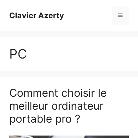
Aller
au
Clavier Azerty
Menu
contenu
PC
Comment choisir le
meilleur ordinateur
portable pro ?