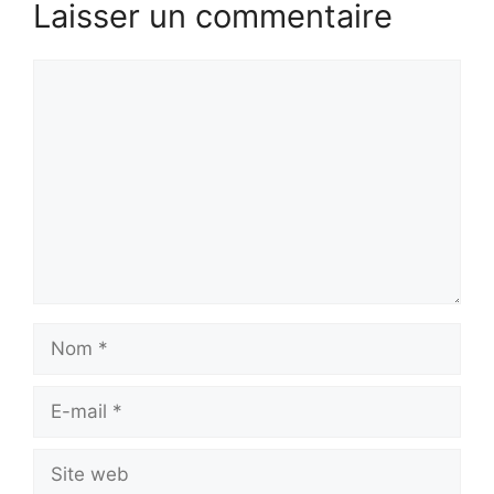
Laisser un commentaire
Commentaire
Nom
E-
mail
Site
web