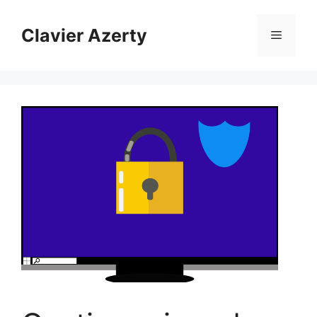
Aller
au
Clavier Azerty
Menu
contenu