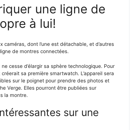
iquer une ligne de
pre à lui!
 caméras, dont l’une est détachable, et d’autres
e ligne de montres connectées.
 ne cesse d’élargir sa sphère technologique. Pour
k créerait sa première smartwatch. L’appareil sera
les sur le poignet pour prendre des photos et
The Verge. Elles pourront être publiées sur
s la montre.
intéressantes sur une