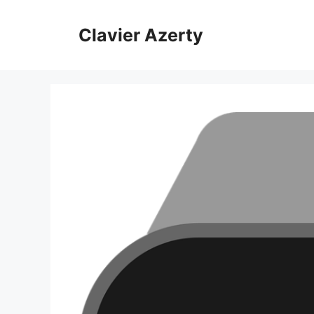
Aller
au
Clavier Azerty
contenu