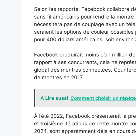
Selon les rapports, Facebook collabore dé
sans fil américains pour rendre la montre 
nécessitera pas de couplage avec un téléph
seraient les options de couleur possibles
pour 400 dollars américains, soit environ
Facebook produirait moins d’un million d
rapport à ses concurrents, cela ne représ
global des montres connectées. Counterp
de montres en 2017.
A Lire aussi
Comment choisir un répéteu
À l’été 2022, Facebook présenterait la p
et troisième itérations de cette montre c
2024, sont apparemment déjà en cours de p