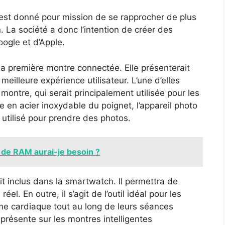
est donné pour mission de se rapprocher de plus
n. La société a donc l’intention de créer des
oogle et d’Apple.
la première montre connectée. Elle présenterait
meilleure expérience utilisateur. L’une d’elles
 montre, qui serait principalement utilisée pour les
e en acier inoxydable du poignet, l’appareil photo
e utilisé pour prendre des photos.
 de RAM aurai-je besoin ?
t inclus dans la smartwatch. Il permettra de
réel. En outre, il s’agit de l’outil idéal pour les
thme cardiaque tout au long de leurs séances
présente sur les montres intelligentes