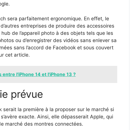
ogle.
ch sera parfaitement ergonomique. En effet, le
’autres entreprises de produire des accessoires
e hub de l’appareil photo à des objets tels que les
hotos ou d’enregistrer des vidéos sans enlever sa
imées sans l’accord de Facebook et sous couvert
r cet article.
 entre l'iPhone 14 et l'iPhone 13 ?
ie prévue
erait la première à la proposer sur le marché si
s’avère exacte. Ainsi, elle dépasserait Apple, qui
t de marché des montres connectées.