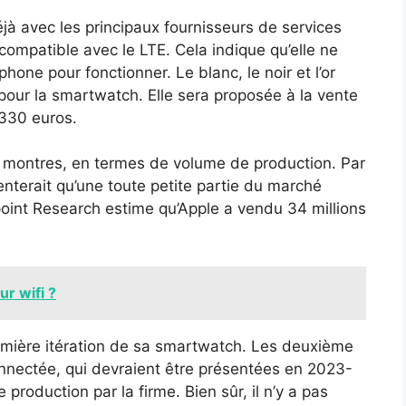
jà avec les principaux fournisseurs de services
compatible avec le LTE. Cela indique qu’elle ne
one pour fonctionner. Le blanc, le noir et l’or
 pour la smartwatch. Elle sera proposée à la vente
 330 euros.
e montres, en termes de volume de production. Par
enterait qu’une toute petite partie du marché
oint Research estime qu’Apple a vendu 34 millions
r wifi ?
remière itération de sa smartwatch. Les deuxième
onnectée, qui devraient être présentées en 2023-
roduction par la firme. Bien sûr, il n’y a pas