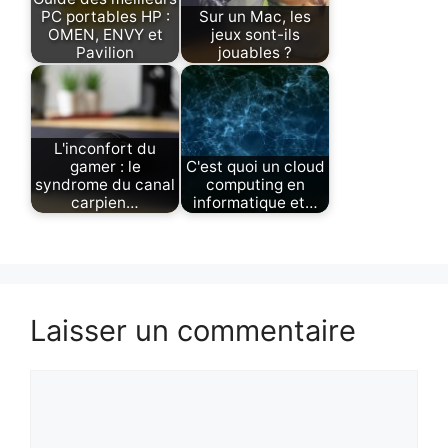
PC portables HP :
Sur un Mac, les
OMEN, ENVY et
jeux sont-ils
Pavilion
jouables ?
L'inconfort du
gamer : le
C'est quoi un cloud
syndrome du canal
computing en
carpien…
informatique et…
Laisser un commentaire
Commentaire