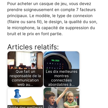
Pour acheter un casque de jeu, vous devez
prendre soigneusement en compte 7 facteurs
principaux. Le modèle, le type de connexion
(filaire ou sans fil), le design, la qualité du son,
le microphone, la capacité de suppression du
bruit et le prix en font partie.
Articles relatifs:
Que fait un
Les dix meilleures
responsable de la
montres
communication
connectées
web au…
abordables à…
Guide des meilleurs