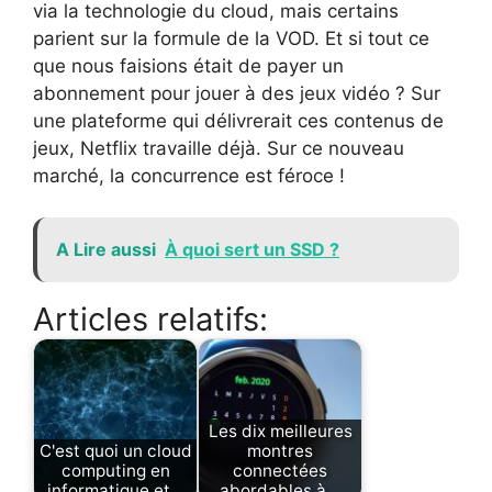
via la technologie du cloud, mais certains
parient sur la formule de la VOD. Et si tout ce
que nous faisions était de payer un
abonnement pour jouer à des jeux vidéo ? Sur
une plateforme qui délivrerait ces contenus de
jeux, Netflix travaille déjà. Sur ce nouveau
marché, la concurrence est féroce !
A Lire aussi
À quoi sert un SSD ?
Articles relatifs:
Les dix meilleures
C'est quoi un cloud
montres
computing en
connectées
informatique et…
abordables à…