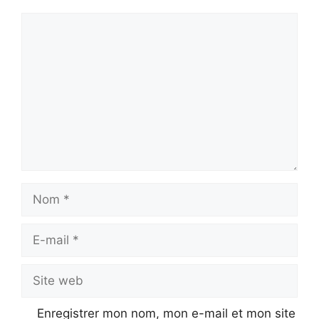
Commentaire
Nom
E-
mail
Site
web
Enregistrer mon nom, mon e-mail et mon site