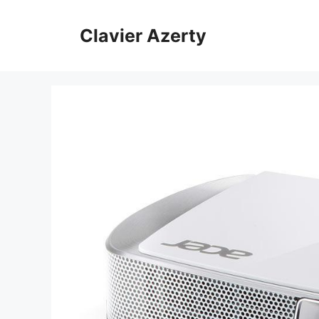
Aller
au
Clavier Azerty
contenu