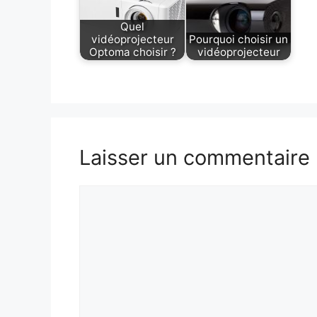
Quel
vidéoprojecteur
Pourquoi choisir un
Optoma choisir ?
vidéoprojecteur
Laisser un commentaire
Commentaire