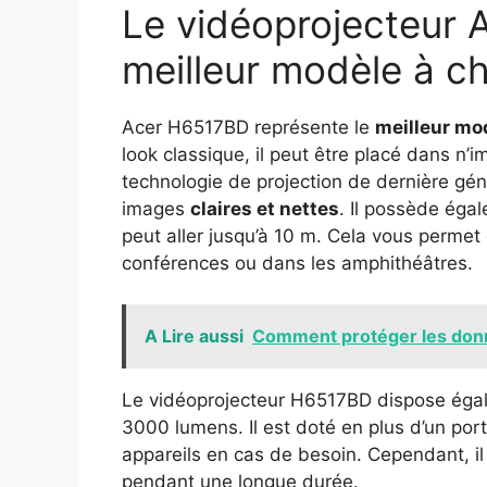
Le vidéoprojecteur 
meilleur modèle à ch
Acer H6517BD représente le
meilleur mod
look classique, il peut être placé dans n’i
technologie de projection de dernière gén
images
claires et nettes
. Il possède éga
peut aller jusqu’à 10 m. Cela vous permet 
conférences ou dans les amphithéâtres.
A Lire aussi
Comment protéger les donné
Le vidéoprojecteur H6517BD dispose égal
3000 lumens. Il est doté en plus d’un por
appareils en cas de besoin. Cependant, il f
pendant une longue durée.