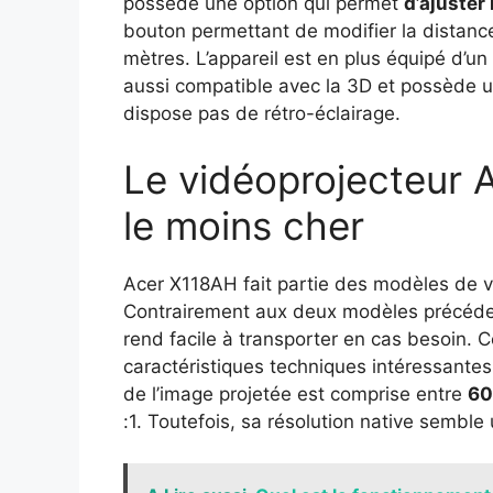
possède une option qui permet
d’ajuster 
bouton permettant de modifier la distance 
mètres. L’appareil est en plus équipé d’un
aussi compatible avec la 3D et possède 
dispose pas de rétro-éclairage.
Le vidéoprojecteur 
le moins cher
Acer X118AH fait partie des modèles de v
Contrairement aux deux modèles précédent
rend facile à transporter en cas besoin. C
caractéristiques techniques intéressante
de l’image projetée est comprise entre
60
:1. Toutefois, sa résolution native semble 