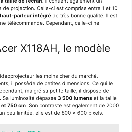
la taille de l’écran
. Il contient également un
de projection. Celle-ci est comprise entre 1 et 10
haut-parleur intégré
de très bonne qualité. Il est
une télécommande. Cependant, celle-ci ne
Acer X118AH, le modèle
idéoprojecteur les moins cher du marché.
s, il possède de petites dimensions. Ce qui le
ependant, malgré sa petite taille, il dispose de
s. Sa luminosité dépasse
3 500 lumens
et la taille
 et 750 cm
. Son contraste est également de 2000
un peu limitée, elle est de 800 x 600 pixels.