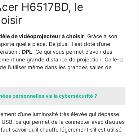
Acer H6517BD, le
oisir
èle de vidéoprojecteur à choisir
. Grâce à son
mporte quelle pièce. De plus, il est doté d’une
ération :
DPL
. Ce qui vous permet d’avoir des
lement une grande distance de projection. Celle-ci
de l’utiliser même dans les grandes salles de
es personnelles via la cybersécurité ?
ement d’une luminosité très élevée qui dépasse
t USB, ce qui permet de le connecter avec d’autres
aut savoir qu’il chauffe légèrement s’il est utilisé