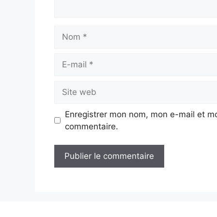
Nom
E-
mail
Site
web
Enregistrer mon nom, mon e-mail et mo
commentaire.