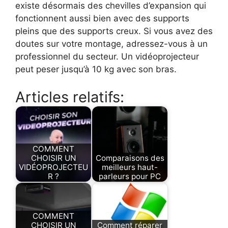
existe désormais des chevilles d’expansion qui
fonctionnent aussi bien avec des supports
pleins que des supports creux. Si vous avez des
doutes sur votre montage, adressez-vous à un
professionnel du secteur. Un vidéoprojecteur
peut peser jusqu’à 10 kg avec son bras.
Articles relatifs:
COMMENT
CHOISIR UN
Comparaisons des
VIDÉOPROJECTEU
meilleurs haut-
R ?
parleurs pour PC
COMMENT
CHOISIR UN
Comment réparer