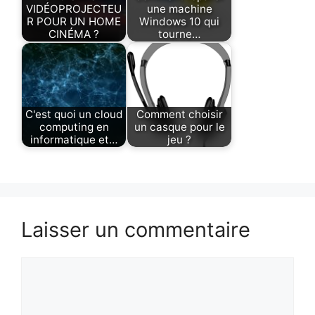
VIDÉOPROJECTEU
une machine
R POUR UN HOME
Windows 10 qui
CINÉMA ?
tourne…
C'est quoi un cloud
Comment choisir
computing en
un casque pour le
informatique et…
jeu ?
Laisser un commentaire
Commentaire