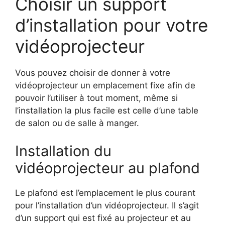
Choisir un support
d’installation pour votre
vidéoprojecteur
Vous pouvez choisir de donner à votre
vidéoprojecteur un emplacement fixe afin de
pouvoir l’utiliser à tout moment, même si
l’installation la plus facile est celle d’une table
de salon ou de salle à manger.
Installation du
vidéoprojecteur au plafond
Le plafond est l’emplacement le plus courant
pour l’installation d’un vidéoprojecteur. Il s’agit
d’un support qui est fixé au projecteur et au