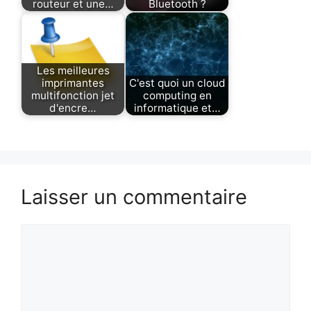
routeur et une…
Bluetooth ?
Les meilleures
imprimantes
C'est quoi un cloud
multifonction jet
computing en
d'encre…
informatique et…
Laisser un commentaire
Commentaire