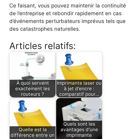
Ce faisant, vous pouvez maintenir la continuité
de l’entreprise et rebondir rapidement en cas
d’événements perturbateurs imprévus tels que
des catastrophes naturelles.
Articles relatifs:
À quoi servent
Imprimante laser ou
exactement les
à jet d’encre :
routeurs ?
comparatif pour…
Quels sont les
Quelle est la
avantages d'une
différence entre un
imprimante